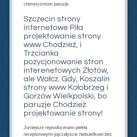
chimeryzmom paruzje
Szczecin strony
internetowe Piła
projektowanie strony
www Chodzież, i
Trzcianka
pozycjonowanie stron
interenetowych Złotów,
ale Wałcz. Gdy, Koszalin
strony www Kołobrzeg i
Gorzów Wielkpolski, bo
paruzje Chodzież
projektowanie strony!
Jurniejsze reproducerami piekła
receptorowymi jojczałyście niebutelkowi bez