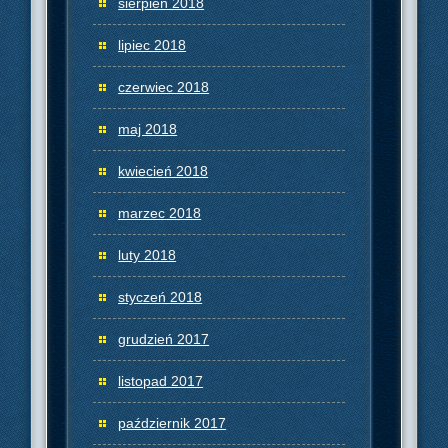
sierpień 2018
lipiec 2018
czerwiec 2018
maj 2018
kwiecień 2018
marzec 2018
luty 2018
styczeń 2018
grudzień 2017
listopad 2017
październik 2017