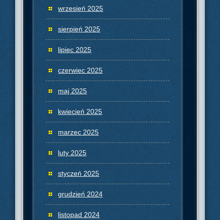
wrzesień 2025
sierpień 2025
lipiec 2025
czerwiec 2025
maj 2025
kwiecień 2025
marzec 2025
luty 2025
styczeń 2025
grudzień 2024
listopad 2024