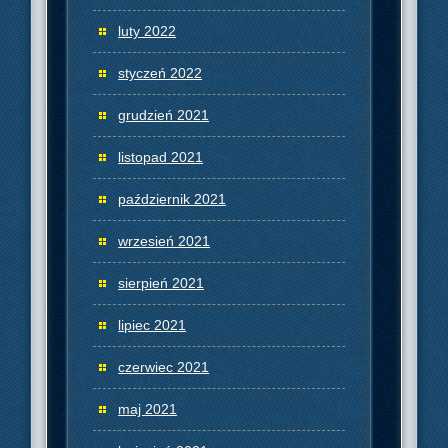
luty 2022
styczeń 2022
grudzień 2021
listopad 2021
październik 2021
wrzesień 2021
sierpień 2021
lipiec 2021
czerwiec 2021
maj 2021