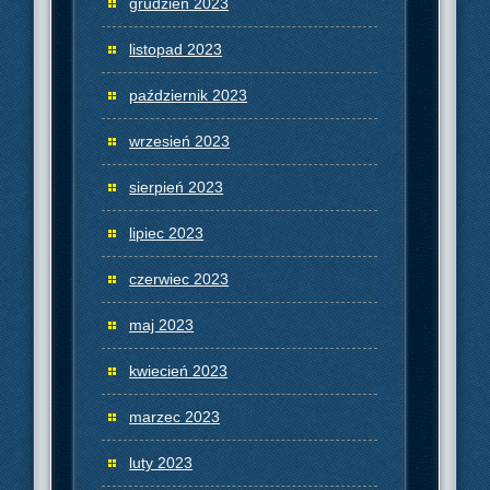
grudzień 2023
listopad 2023
październik 2023
wrzesień 2023
sierpień 2023
lipiec 2023
czerwiec 2023
maj 2023
kwiecień 2023
marzec 2023
luty 2023