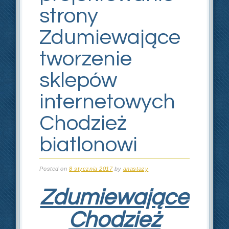
strony
Zdumiewające
tworzenie
sklepów
internetowych
Chodzież
biatlonowi
Posted on
8 stycznia 2017
by
anastazy
Zdumiewające
Chodzież