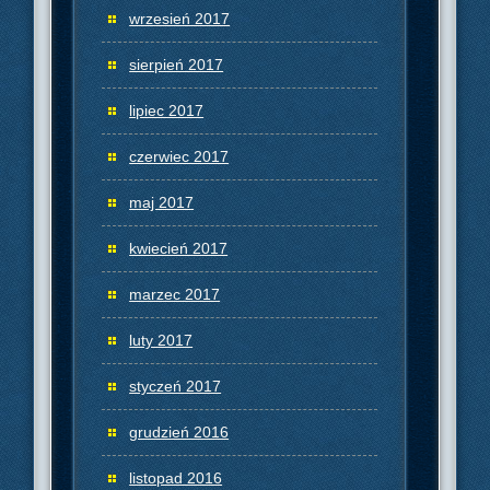
wrzesień 2017
sierpień 2017
lipiec 2017
czerwiec 2017
maj 2017
kwiecień 2017
marzec 2017
luty 2017
styczeń 2017
grudzień 2016
listopad 2016