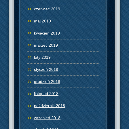
czerwiec 2019
maj 2019
kwiecień 2019
marzec 2019
luty 2019
styczeń 2019
grudzień 2018
listopad 2018
październik 2018
wrzesień 2018