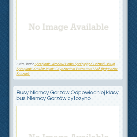
Filed Under
Sprzątanie Wrocław Firma Sprzątająca Poznań Usługi
Sprzątania Kraków Mycie Czyszczenie Warszawa Łódź Bydgoszcz
Szczecin
Busy Niemcy Gorzów Odpowiedniej klasy
bus Niemcy Gorzów cytozyno