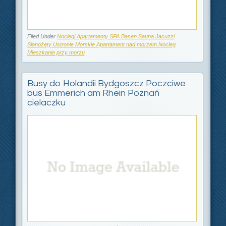
Filed Under
Noclegi Apartamenty SPA Basen Sauna Jacuzzi
Sianożęty Ustronie Morskie Apartament nad morzem Nocleg
Mieszkanie przy morzu
Busy do Holandii Bydgoszcz Poczciwe
bus Emmerich am Rhein Poznań
cielaczku