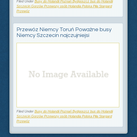
Filed Under
Busy do Holandii Poznań Bydgoszcz bus do Holandii
Szczecin Gorzów Przewozy osób Holandia Polska Piła Stargard
Przewóz
Przewóz Niemcy Toruń Poważne busy
Niemcy Szczecin najczujniejsi
Filed Under
Busy do Holandii Poznań Bydgoszcz bus do Holandii
Szczecin Gorzów Przewozy osób Holandia Polska Piła Stargard
Przewóz