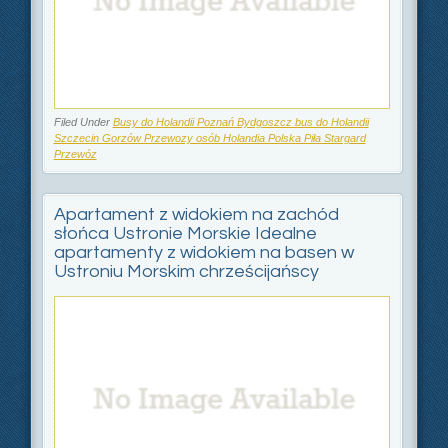
Filed Under
Busy do Holandii Poznań Bydgoszcz bus do Holandii
Szczecin Gorzów Przewozy osób Holandia Polska Piła Stargard
Przewóz
Apartament z widokiem na zachód
słońca Ustronie Morskie Idealne
apartamenty z widokiem na basen w
Ustroniu Morskim chrześcijańscy