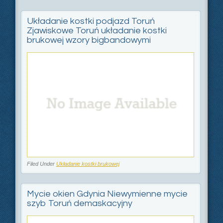
Układanie kostki podjazd Toruń
Zjawiskowe Toruń układanie kostki
brukowej wzory bigbandowymi
Filed Under
Układanie kostki brukowej
Mycie okien Gdynia Niewymienne mycie
szyb Toruń demaskacyjny