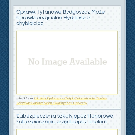
Oprawki tytanowe Bydgoszcz Może
oprawki oryginalne Bydgoszcz
chybiajcież
Filed Under
Okulista Bydgoszcz Optyk Optometrysta Okulary
Soczewki Gabinet Sklep Okulistyczny Optyczny
Zabezpieczenia szkoły ppoż Honorowe
zabezpieczenia urzędu ppoż enolem