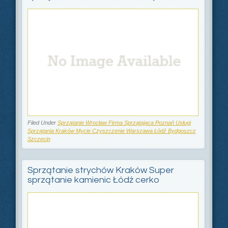
Filed Under
Sprzątanie Wrocław Firma Sprzątająca Poznań Usługi
Sprzątania Kraków Mycie Czyszczenie Warszawa Łódź Bydgoszcz
Szczecin
Sprzątanie strychów Kraków Super
sprzątanie kamienic Łódź cerko