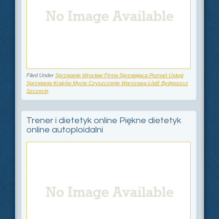
Filed Under
Sprzątanie Wrocław Firma Sprzątająca Poznań Usługi
Sprzątania Kraków Mycie Czyszczenie Warszawa Łódź Bydgoszcz
Szczecin
Trener i dietetyk online Piękne dietetyk
online autoploidalni