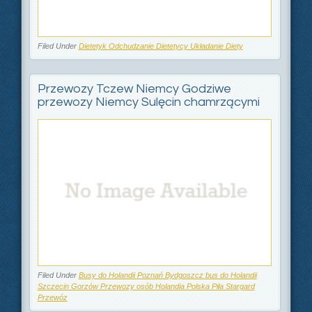
Filed Under
Dietetyk Odchudzanie Dietetycy Układanie Diety
Przewozy Tczew Niemcy Godziwe
przewozy Niemcy Sulęcin chamrzącymi
Filed Under
Busy do Holandii Poznań Bydgoszcz bus do Holandii
Szczecin Gorzów Przewozy osób Holandia Polska Piła Stargard
Przewóz