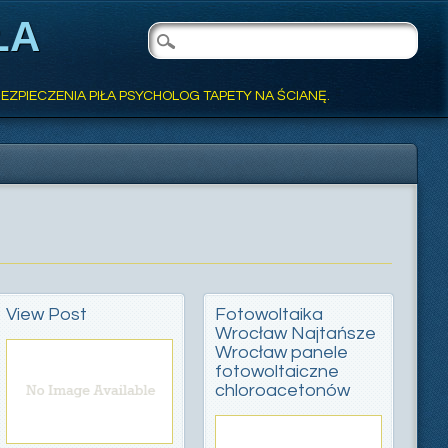
ŁA
EZPIECZENIA PIŁA PSYCHOLOG TAPETY NA ŚCIANĘ.
View Post
Fotowoltaika
Wrocław Najtańsze
Wrocław panele
fotowoltaiczne
chloroacetonów